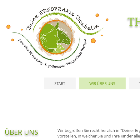
T
START
WIR ÜBER UNS
ÜBER UNS
Wir begrüßen Sie recht herzlich in "Deiner 
vorstellen, in welcher Sie und Ihre Kinder al