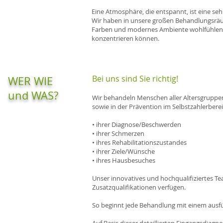
Eine Atmosphäre, die entspannt, ist eine se
Wir haben in unsere großen Behandlungsräum
Farben und modernes Ambiente wohlfühlen an
konzentrieren können.
Bei uns sind Sie richtig!
WER WIE
und WAS?
Wir behandeln Menschen aller Altersgruppen
sowie in der Prävention im Selbstzahlerber
• ihrer Diagnose/Beschwerden
• ihrer Schmerzen
• ihres Rehabilitationszustandes
• ihrer Ziele/Wünsche
• ihres Hausbesuches
Unser innovatives und hochqualifiziertes T
Zusatzqualifikationen verfügen.
So beginnt jede Behandlung mit einem ausf